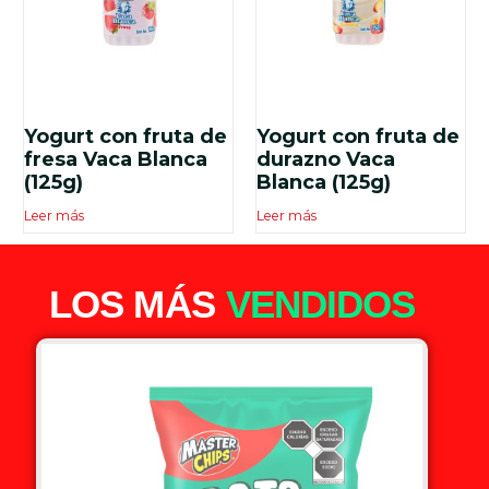
Yogurt con fruta de
Yogurt con fruta de
fresa Vaca Blanca
durazno Vaca
(125g)
Blanca (125g)
Leer más
Leer más
LOS MÁS
VENDIDOS