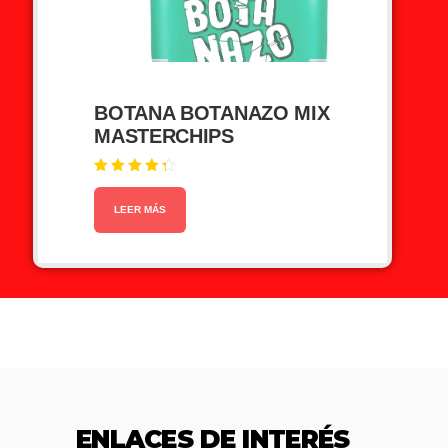
BOTANA BOTANAZO MIX
MASTERCHIPS
Valorado
en
4.40
de 5
LEER MÁS
ENLACES DE INTERÉS