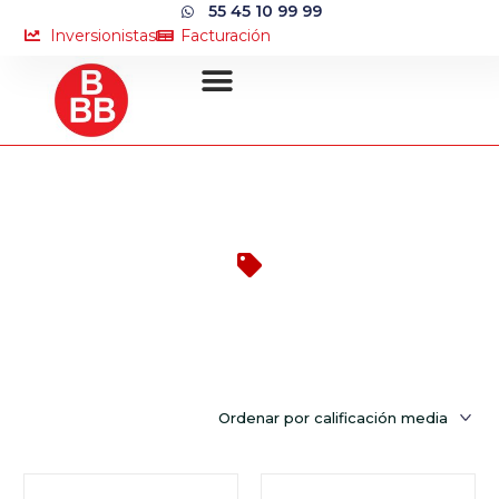
55 45 10 99 99
Inversionistas
Facturación