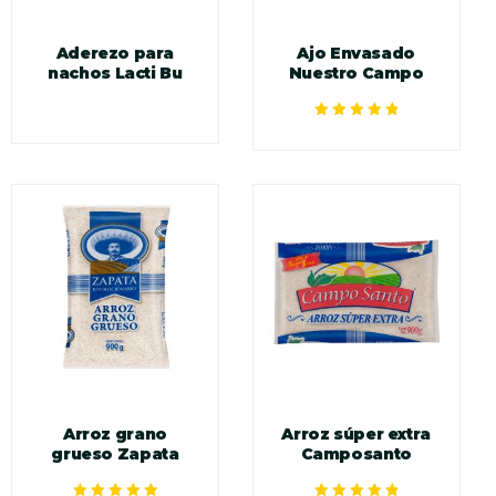
Aderezo para
Ajo Envasado
nachos Lacti Bu
Nuestro Campo
Valorado en
5.00
de 5
Arroz grano
Arroz súper extra
grueso Zapata
Camposanto