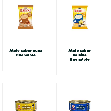
Atole sabor nuez
Atole sabor
Buenatole
vainilla
Buenatole