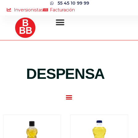
55 45 10 99 99
Inversionistas
Facturación
DESPENSA