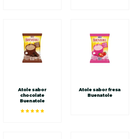
Valorado en
Valorado en
5.00
de 5
5.00
de 5
Atole sabor
Atole sabor fresa
chocolate
Buenatole
Buenatole
Valorado en
5.00
de 5