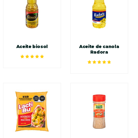
Aceite biosol
Aceite de canola
Radora
Valorado en
5.00
de 5
Valorado en
5.00
de 5