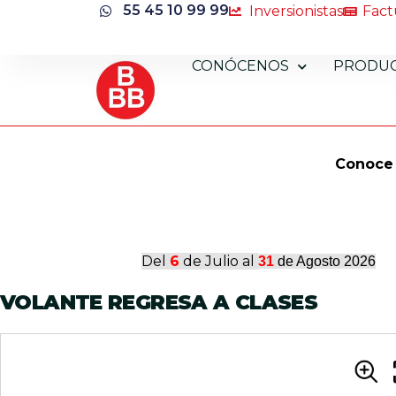
55 45 10 99 99
Inversionistas
Fact
CONÓCENOS
PRODU
Conoce 
Del
6
de Julio al
31
de Agosto 2026
VOLANTE
REGRESA A CLASES