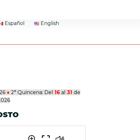
Español
English
26
♦
2° Quincena: Del
16
al
31
de
2026
OSTO