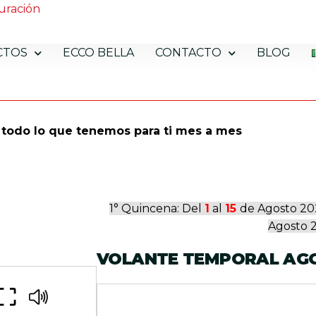
uración
CTOS
ECCO BELLA
CONTACTO
BLOG
todo lo que tenemos para ti mes a mes
1° Quincena: Del
1
al
15
de Agosto 20
Agosto 
VOLANTE
TEMPORAL
AG