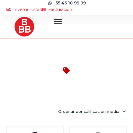
55 45 10 99 99
Inversionistas
Facturación