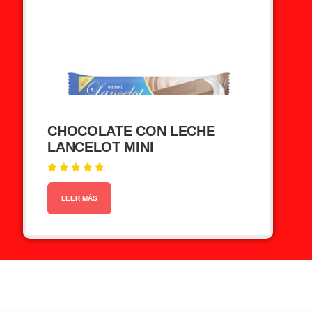
CHOCOLATE CON LECHE
LANCELOT MINI
Valorado en
5.00
de 5
LEER MÁS