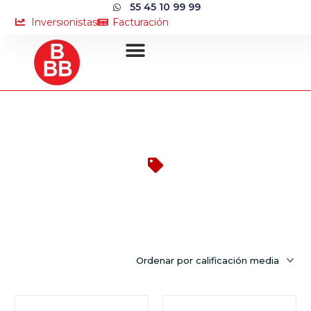
55 45 10 99 99
Inversionistas
Facturación