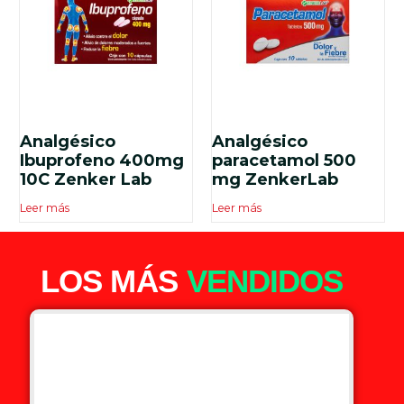
Analgésico
Analgésico
Ibuprofeno 400mg
paracetamol 500
10C Zenker Lab
mg ZenkerLab
Leer más
Leer más
LOS MÁS
VENDIDOS