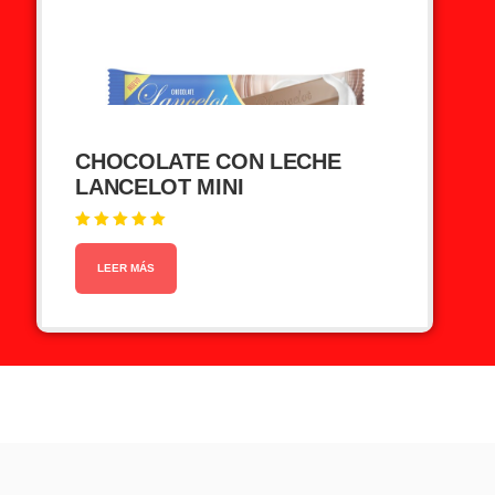
CHOCOLATE CON LECHE
LANCELOT MINI
Valorado en
5.00
de 5
LEER MÁS