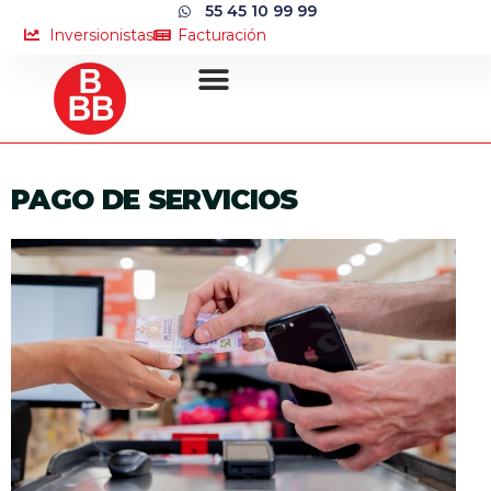
55 45 10 99 99
Inversionistas
Facturación
PAGO DE SERVICIOS