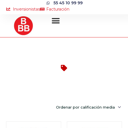
55 45 10 99 99
Inversionistas
Facturación