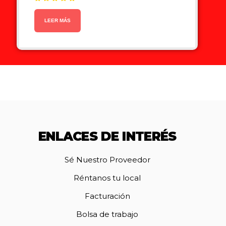
Valorado en
5.00
de 5
LEER MÁS
ENLACES DE INTERÉS
Sé Nuestro Proveedor
Réntanos tu local
Facturación
Bolsa de trabajo