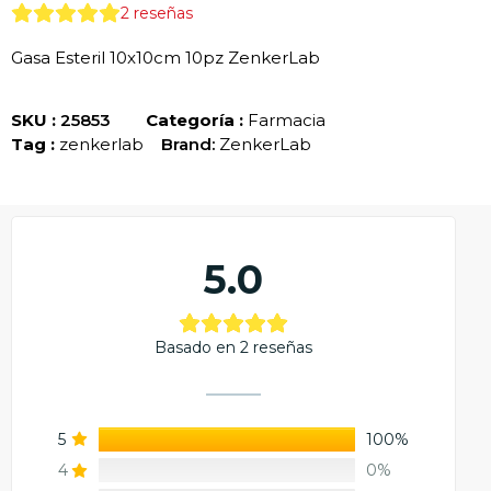
2
reseñas
Gasa Esteril 10x10cm 10pz ZenkerLab
SKU :
25853
Categoría :
Farmacia
Tag :
zenkerlab
Brand:
ZenkerLab
5.0
Basado en 2 reseñas
5
100%
4
0%