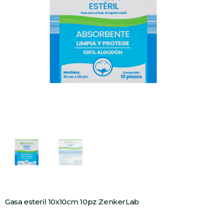
Gasa esteril 10x10cm 10pz ZenkerLab