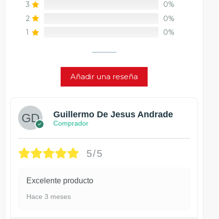
3
0%
2
0%
1
0%
Añadir una reseña
Guillermo De Jesus Andrade
Comprador
5/5
Excelente producto
Hace 3 meses