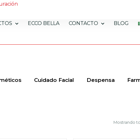
uración
CTOS
ECCO BELLA
CONTACTO
BLOG
méticos
Cuidado Facial
Despensa
Farm
Mostrando to