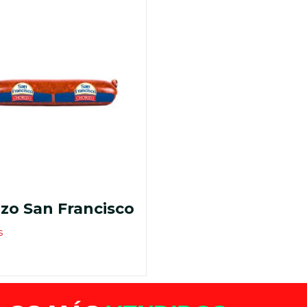
zo San Francisco
s