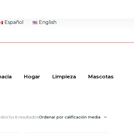
Español
English
acia
Hogar
Limpieza
Mascotas
dos los 6 resultados