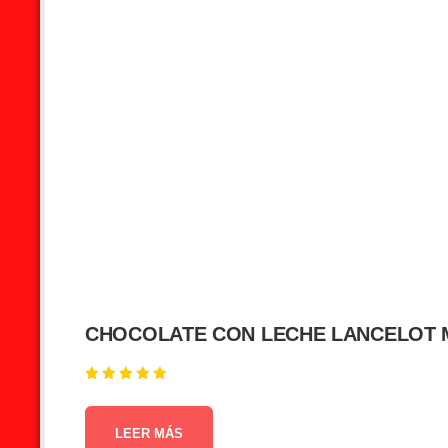
CHOCOLATE CON LECHE LANCELOT M
Valorado en
5.00
de 5
LEER MÁS