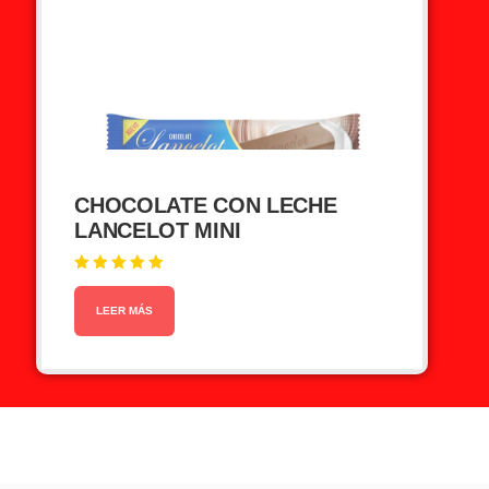
CHOCOLATE CON LECHE
LANCELOT MINI
Valorado en
5.00
de 5
LEER MÁS