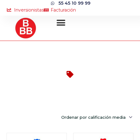
55 45 10 99 99
Inversionistas
Facturación