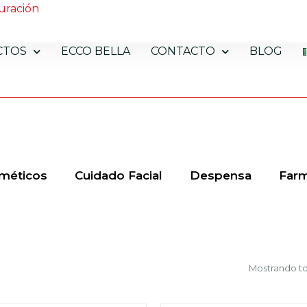
uración
CTOS
ECCO BELLA
CONTACTO
BLOG
méticos
Cuidado Facial
Despensa
Farm
Mostrando to