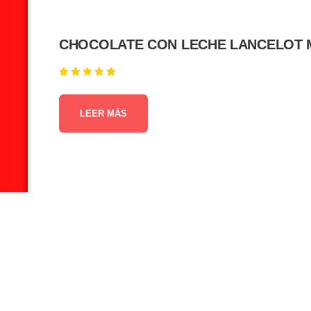
CHOCOLATE CON LECHE LANCELOT M
Valorado en
5.00
de 5
LEER MÁS