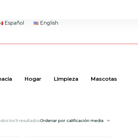
Español
English
acia
Hogar
Limpieza
Mascotas
dos los 9 resultados