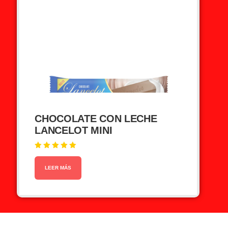
CHOCOLATE CON LECHE
LANCELOT MINI
Valorado en
5.00
de 5
LEER MÁS