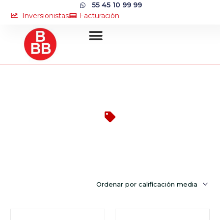
55 45 10 99 99
Inversionistas
Facturación