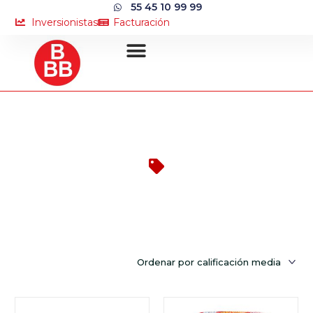
55 45 10 99 99
Inversionistas
Facturación