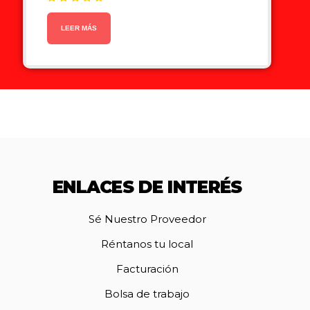
Valorado en
5.00
de 5
LEER MÁS
ENLACES DE INTERÉS
Sé Nuestro Proveedor
Réntanos tu local
Facturación
Bolsa de trabajo