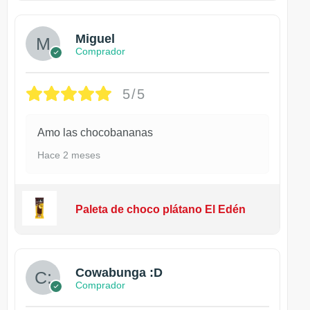
Miguel
Comprador
5/5
Amo las chocobananas
Hace 2 meses
Paleta de choco plátano El Edén
Cowabunga :D
Comprador