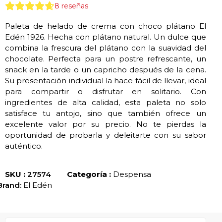
8
reseñas
Paleta de helado de crema con choco plátano El
Edén 1926. Hecha con plátano natural. Un dulce que
combina la frescura del plátano con la suavidad del
chocolate. Perfecta para un postre refrescante, un
snack en la tarde o un capricho después de la cena.
Su presentación individual la hace fácil de llevar, ideal
para compartir o disfrutar en solitario. Con
ingredientes de alta calidad, esta paleta no solo
satisface tu antojo, sino que también ofrece un
excelente valor por su precio. No te pierdas la
oportunidad de probarla y deleitarte con su sabor
auténtico.
SKU :
27574
Categoría :
Despensa
Brand:
El Edén