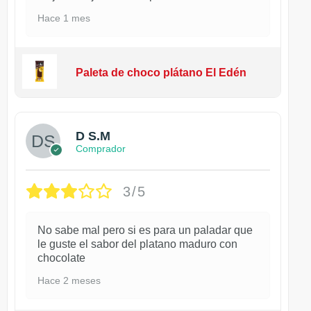
Hace 1 mes
Paleta de choco plátano El Edén
D S.M
Comprador
3/5
No sabe mal pero si es para un paladar que
le guste el sabor del platano maduro con
chocolate
Hace 2 meses