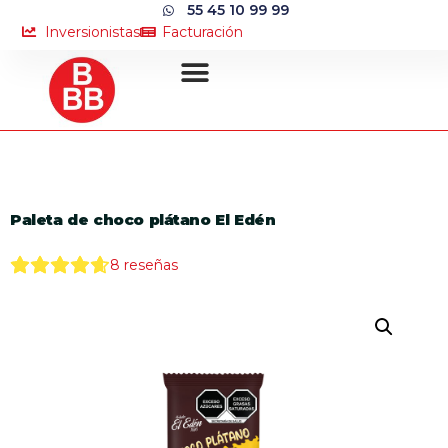
55 45 10 99 99
Inversionistas
Facturación
Paleta de choco plátano El Edén
8
reseñas