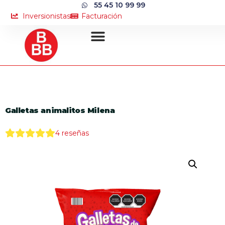
55 45 10 99 99
Inversionistas
Facturación
Galletas animalitos Milena
4
reseñas