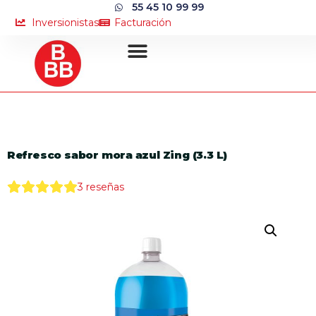
55 45 10 99 99
Inversionistas
Facturación
Refresco sabor mora azul Zing (3.3 L)
3
reseñas