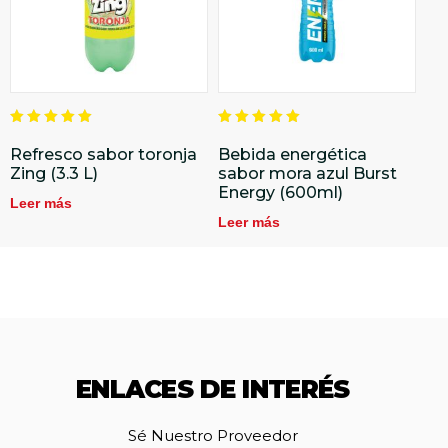
Valorado
Valorado
en
en
Refresco sabor toronja
Bebida energética
5.00
5.00
Zing (3.3 L)
sabor mora azul Burst
de 5
de 5
Energy (600ml)
Leer más
Leer más
ENLACES DE INTERÉS
Sé Nuestro Proveedor