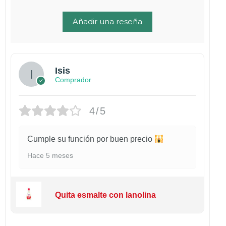
Añadir una reseña
Isis
Comprador
4/5
Cumple su función por buen precio
Hace 5 meses
Quita esmalte con lanolina