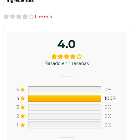
Ingredientes
1
reseña
4.0
Basado en 1 reseñas
5
0%
4
100%
3
0%
2
0%
1
0%