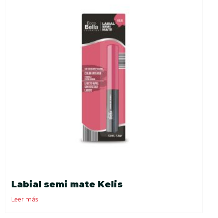
Labial semi mate Kelis
Leer más