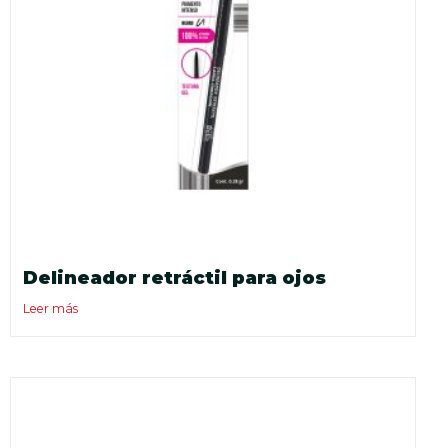
Delineador retráctil para ojos
Leer más