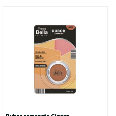
Rubor compacto Ginger