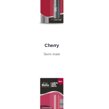
Cherry
Semi mate