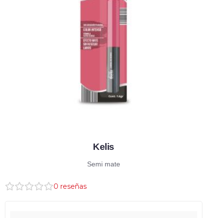
Kelis
Semi mate
0
reseñas