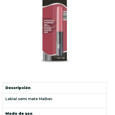
Descripción
Labial semi mate Malbec
Modo de uso