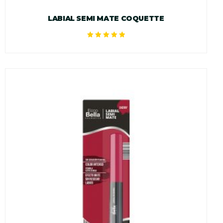
LABIAL SEMI MATE COQUETTE
Valorado en
5.00
de 5