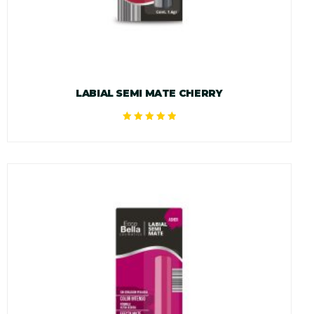
LABIAL SEMI MATE CHERRY
Valorado en
5.00
de 5