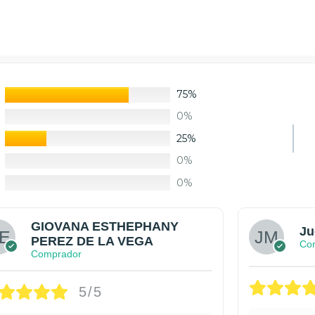
75%
0%
25%
0%
0%
GIOVANA ESTHEPHANY
Ju
PEREZ DE LA VEGA
Co
Comprador
5/5