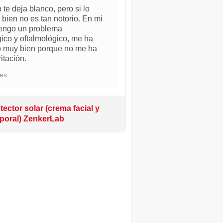
o te deja blanco, pero si lo
 bien no es tan notorio. En mi
tengo un problema
ico y oftalmológico, me ha
o muy bien porque no me ha
itación.
es
tector solar (crema facial y
poral) ZenkerLab