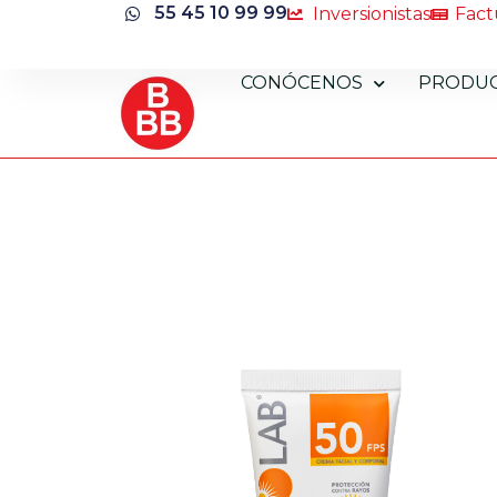
55 45 10 99 99
Inversionistas
Fact
CONÓCENOS
PRODU