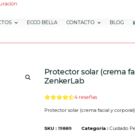
uración
CTOS
ECCO BELLA
CONTACTO
BLOG
Protector solar (crema fac
ZenkerLab
4
reseñas
Protector solar (crema facial y corpora
SKU :
19889
Categoría :
Cuidado Pe