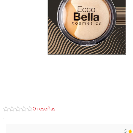
0
reseñas
5