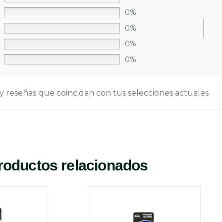
0%
0%
0%
0%
y reseñas que coincidan con tus selecciones actuales
roductos relacionados