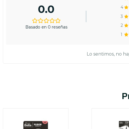
0.0
4
3
2
Basado en 0 reseñas
1
Lo sentimos, no ha
P