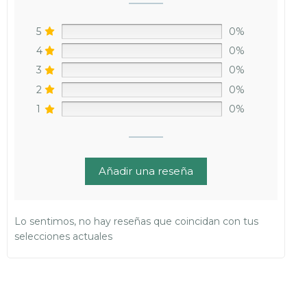
5
0%
4
0%
3
0%
2
0%
1
0%
Añadir una reseña
Lo sentimos, no hay reseñas que coincidan con tus
selecciones actuales