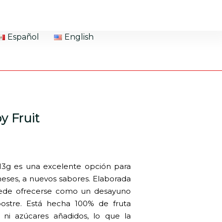
Español
English
y Fruit
13g es una excelente opción para
 meses, a nuevos sabores. Elaborada
ede ofrecerse como un desayuno
postre. Está hecha 100% de fruta
s ni azúcares añadidos, lo que la