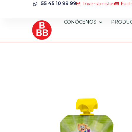
55 45 10 99 99
Inversionistas
Fact
CONÓCENOS
PRODU