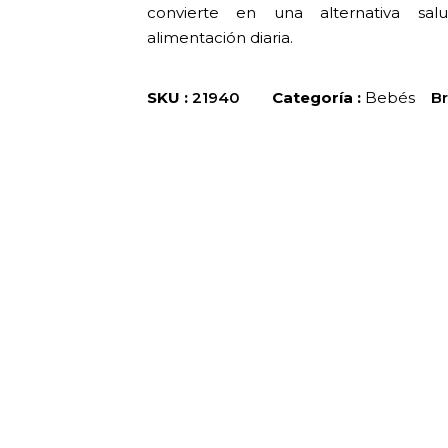
convierte en una alternativa sa
alimentación diaria.
SKU :
21940
Categoría :
Bebés
B