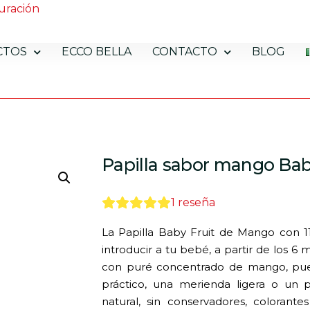
uración
CTOS
ECCO BELLA
CONTACTO
BLOG
Papilla sabor mango Bab
1
reseña
La Papilla Baby Fruit de Mango con 1
introducir a tu bebé, a partir de los 6
con puré concentrado de mango, pu
práctico, una merienda ligera o un 
natural, sin conservadores, colorante