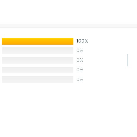
100%
0%
0%
0%
0%