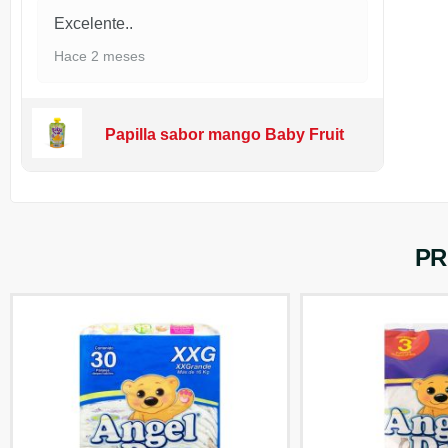
Excelente..
Hace 2 meses
Papilla sabor mango Baby Fruit
PR