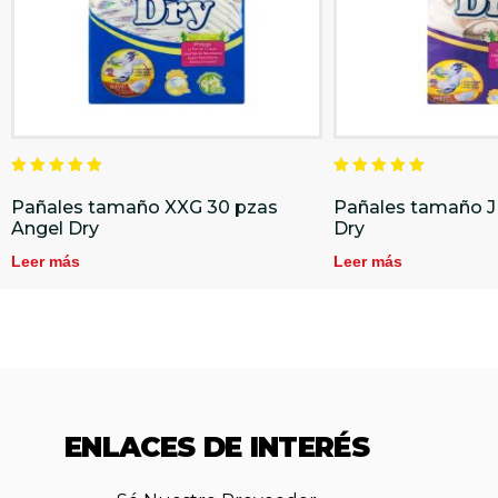
Valorado
Valorado
en
en
Pañales tamaño XXG 30 pzas
Pañales tamaño J
5.00
5.00
Angel Dry
Dry
de 5
de 5
Leer más
Leer más
ENLACES DE INTERÉS