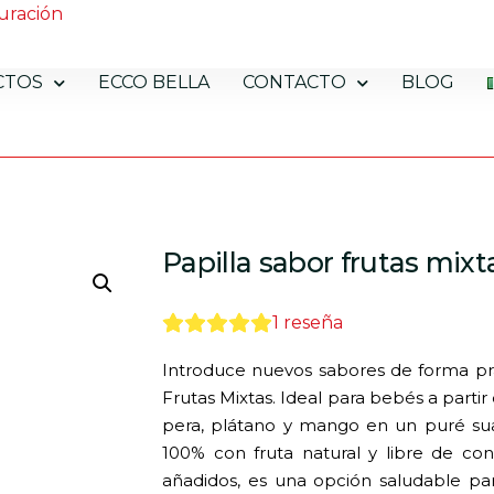
uración
CTOS
ECCO BELLA
CONTACTO
BLOG
Papilla sabor frutas mixt
1
reseña
Introduce nuevos sabores de forma prá
Frutas Mixtas. Ideal para bebés a part
pera, plátano y mango en un puré sua
100% con fruta natural y libre de con
añadidos, es una opción saludable p