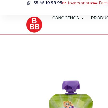
55 45 10 99 99
Inversionistas
Fact
CONÓCENOS
PRODU