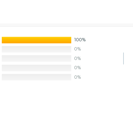
100%
0%
0%
0%
0%