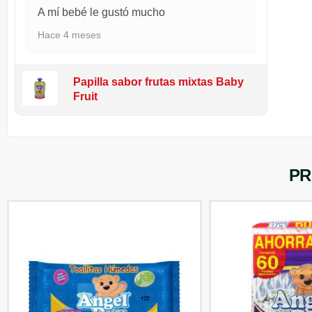
A mí bebé le gustó mucho
Hace 4 meses
Papilla sabor frutas mixtas Baby
Fruit
PR