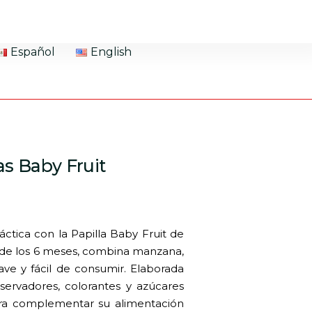
Español
English
as Baby Fruit
ctica con la Papilla Baby Fruit de
ir de los 6 meses, combina manzana,
ve y fácil de consumir. Elaborada
servadores, colorantes y azúcares
ara complementar su alimentación