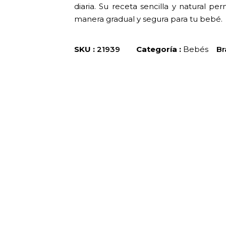
diaria. Su receta sencilla y natural p
manera gradual y segura para tu bebé.
SKU :
21939
Categoría :
Bebés
Br