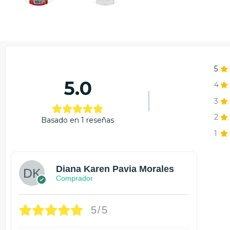
5
5.0
4
3
2
Basado en 1 reseñas
1
Diana Karen Pavia Morales
Comprador
5/5