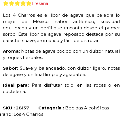
1
reseña
Los 4 Charros es el licor de agave que celebra lo
mejor de México: sabor auténtico, suavidad
equilibrada y un perfil que encanta desde el primer
sorbo. Este licor de agave reposado destaca por su
carácter suave, aromático y fácil de disfrutar.
Aroma:
Notas de agave cocido con un dulzor natural
y toques herbales.
Sabor:
Suave y balanceado, con dulzor ligero, notas
de agave y un final limpio y agradable.
Ideal para:
Para disfrutar solo, en las rocas o en
coctelería.
SKU :
28137
Categoría :
Bebidas Alcohólicas
Brand:
Los 4 Charros