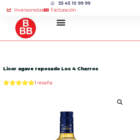
55 45 10 99 99
Inversionistas
Facturación
Licor agave reposado Los 4 Charros
1
reseña