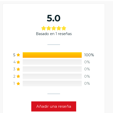
5.0
Basado en 1 reseñas
5
100%
4
0%
3
0%
2
0%
1
0%
Añadir una reseña