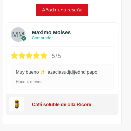
Añadir una reseña
Maximo Moises
Comprador
5/5
Muy bueno
lazaclasudjdjjednd papoi
Hace 4 meses
Café soluble de olla Ricore