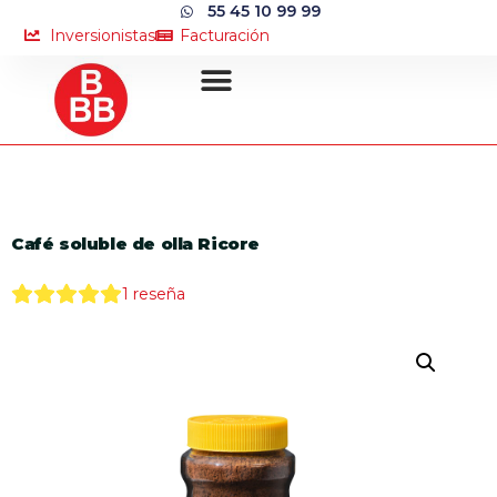
55 45 10 99 99
Inversionistas
Facturación
Café soluble de olla Ricore
1
reseña