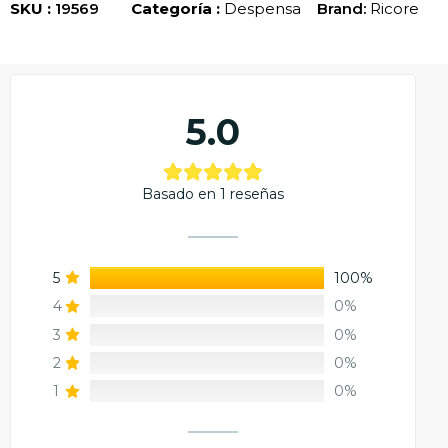
SKU :
19569
Categoría :
Despensa
Brand:
Ricore
5.0
Basado en 1 reseñas
5
100%
4
0%
3
0%
2
0%
1
0%