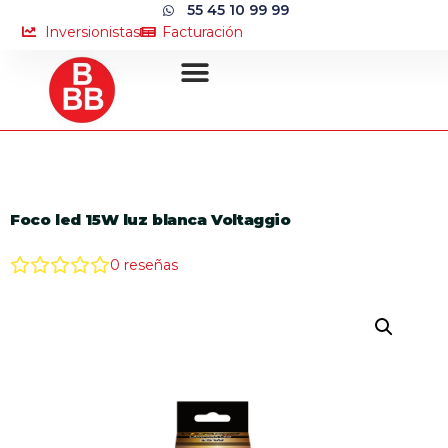
55 45 10 99 99
Inversionistas
Facturación
Foco led 15W luz blanca Voltaggio
0
reseñas