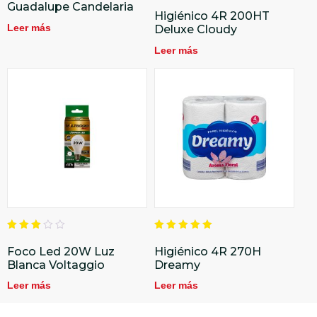
Valorado
Guadalupe Candelaria
en
Higiénico 4R 200HT
5.00
Leer más
Deluxe Cloudy
de 5
Leer más
Valorado
Valorado
en
en
Foco Led 20W Luz
Higiénico 4R 270H
3.00
5.00
Blanca Voltaggio
Dreamy
de 5
de 5
Leer más
Leer más